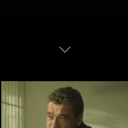
EUROPEANA
PRODUCTION