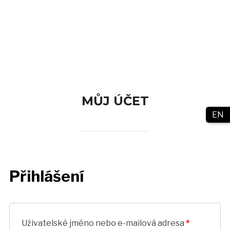
TOGG
MŮJ ÚČET
EN
Přihlášení
Uživatelské jméno nebo e-mailová adresa
*