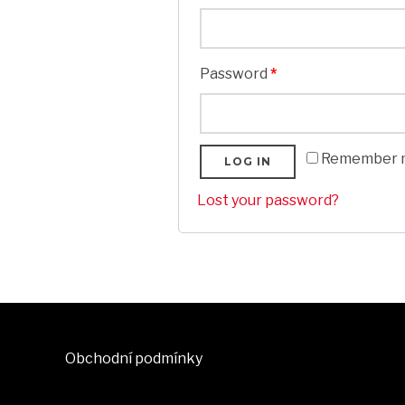
Password
*
Remember 
LOG IN
Lost your password?
Obchodní podmínky