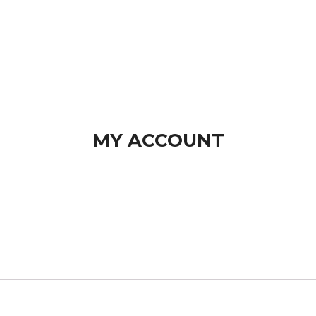
EUROPEANA
ABOUT US
MY ACCOUNT